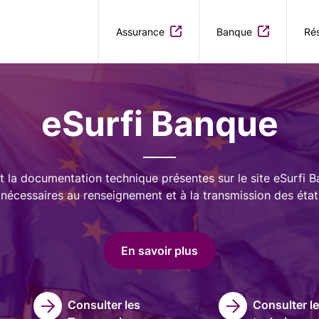
Aller au contenu principal
Assurance
Banque
Rés
eSurfi Banque
t la documentation technique présentes sur le site eSurfi 
nécessaires au renseignement et à la transmission des état
En savoir plus
Consulter les
Consulter l