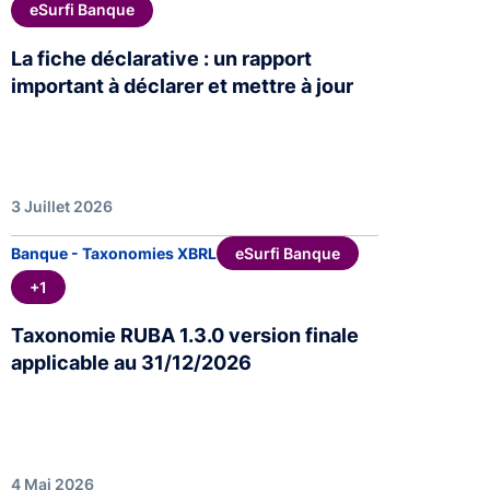
eSurfi Banque
La fiche déclarative : un rapport
important à déclarer et mettre à jour
3 Juillet 2026
eSurfi Banque
Banque - Taxonomies XBRL
+1
Taxonomie RUBA 1.3.0 version finale
applicable au 31/12/2026
4 Mai 2026