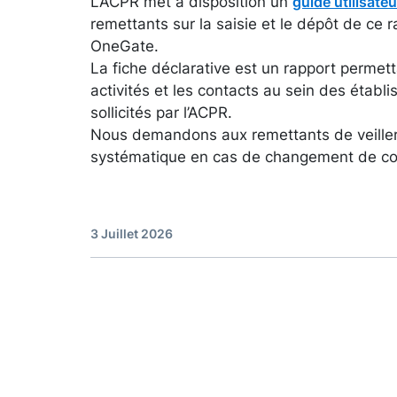
L’ACPR met à disposition un
guide utilisateu
remettants sur la saisie et le dépôt de ce ra
OneGate.
La fiche déclarative est un rapport permett
activités et les contacts au sein des établ
sollicités par l’ACPR.
Nous demandons aux remettants de veiller 
systématique en cas de changement de co
3 Juillet 2026