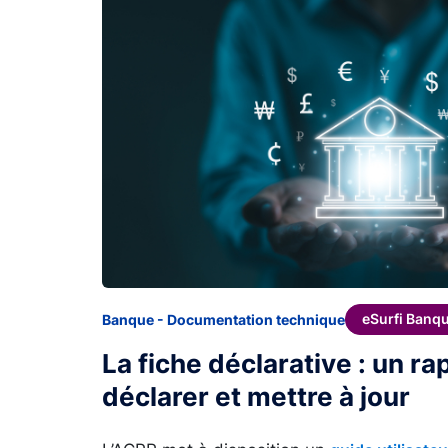
eSurfi Banq
Banque - Documentation technique
La fiche déclarative : un r
déclarer et mettre à jour