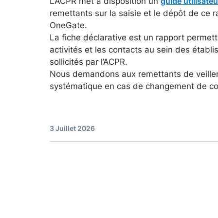
L’ACPR met à disposition un
guide utilisateu
remettants sur la saisie et le dépôt de ce ra
OneGate.
La fiche déclarative est un rapport permett
activités et les contacts au sein des établ
sollicités par l’ACPR.
Nous demandons aux remettants de veiller 
systématique en cas de changement de co
3 Juillet 2026