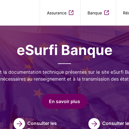
Aller au contenu principal
Assurance
Banque
Rés
eSurfi Banque
t la documentation technique présentes sur le site eSurfi 
nécessaires au renseignement et à la transmission des état
En savoir plus
Consulter les
Consulter l