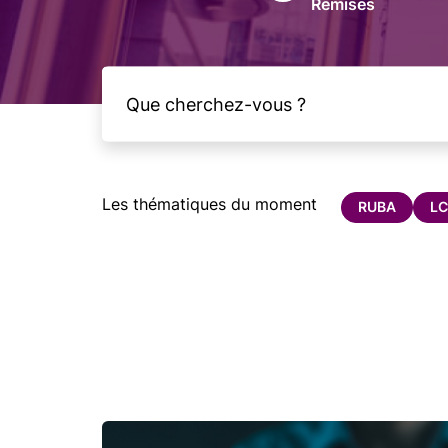
Remises
Les thématiques du moment
RUBA
LC
Image