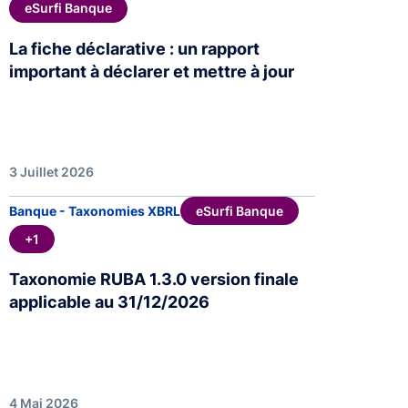
eSurfi Banque
La fiche déclarative : un rapport
important à déclarer et mettre à jour
3 Juillet 2026
eSurfi Banque
Banque - Taxonomies XBRL
+1
Taxonomie RUBA 1.3.0 version finale
applicable au 31/12/2026
4 Mai 2026