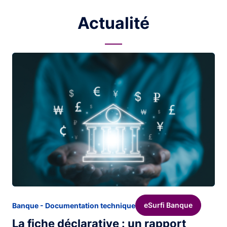
Actualité
Image
eSurfi Banque
Banque - Documentation technique
La fiche déclarative : un rapport