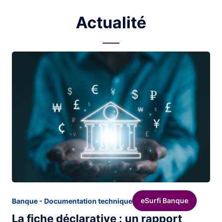
Actualité
Image
eSurfi Banque
Banque - Documentation technique
La fiche déclarative : un rapport