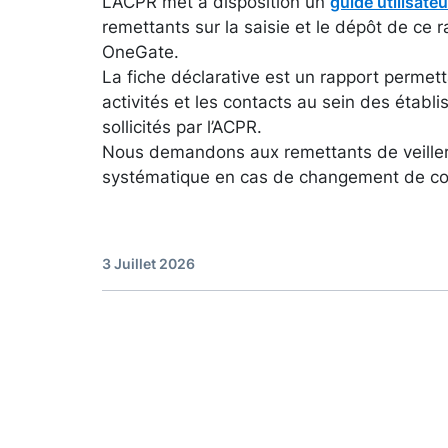
L’ACPR met à disposition un
guide utilisateu
remettants sur la saisie et le dépôt de ce ra
OneGate.
La fiche déclarative est un rapport permett
activités et les contacts au sein des établ
sollicités par l’ACPR.
Nous demandons aux remettants de veiller 
systématique en cas de changement de co
3 Juillet 2026