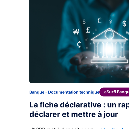
eSurfi Banq
Banque - Documentation technique
La fiche déclarative : un r
déclarer et mettre à jour