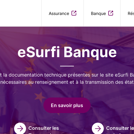
Aller au contenu principal
Assurance
Banque
Rés
eSurfi Banque
t la documentation technique présentes sur le site eSurfi 
nécessaires au renseignement et à la transmission des état
En savoir plus
Consulter les
Consulter l