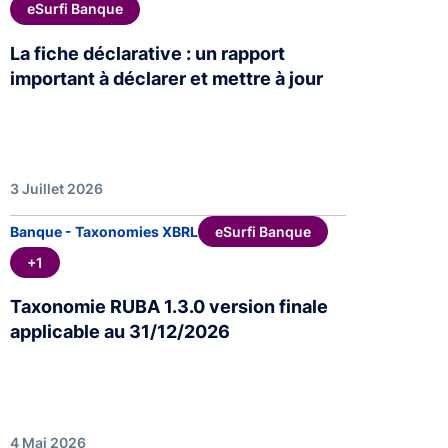
eSurfi Banque
La fiche déclarative : un rapport
important à déclarer et mettre à jour
3 Juillet 2026
eSurfi Banque
Banque - Taxonomies XBRL
+1
Taxonomie RUBA 1.3.0 version finale
applicable au 31/12/2026
4 Mai 2026