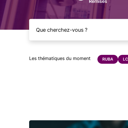
Remises
Les thématiques du moment
RUBA
LC
Image