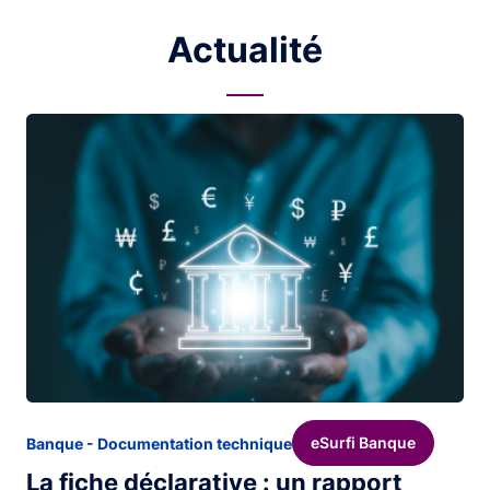
Actualité
Image
eSurfi Banque
Banque - Documentation technique
La fiche déclarative : un rapport