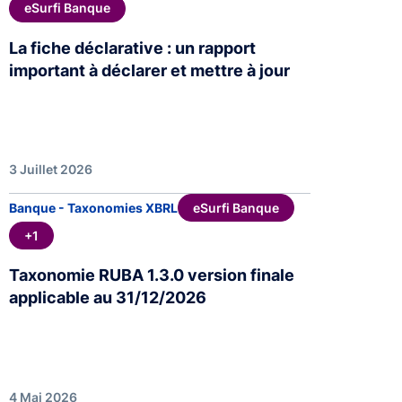
eSurfi Banque
La fiche déclarative : un rapport
important à déclarer et mettre à jour
3 Juillet 2026
eSurfi Banque
Banque - Taxonomies XBRL
+1
Taxonomie RUBA 1.3.0 version finale
applicable au 31/12/2026
4 Mai 2026