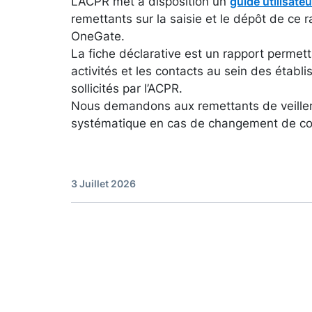
L’ACPR met à disposition un
guide utilisateu
remettants sur la saisie et le dépôt de ce ra
OneGate.
La fiche déclarative est un rapport permett
activités et les contacts au sein des établ
sollicités par l’ACPR.
Nous demandons aux remettants de veiller 
systématique en cas de changement de co
3 Juillet 2026