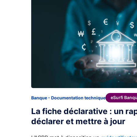
eSurfi Banq
Banque - Documentation technique
La fiche déclarative : un r
déclarer et mettre à jour