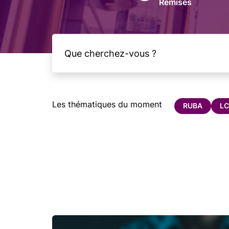
Remises
Les thématiques du moment
RUBA
LC
Image