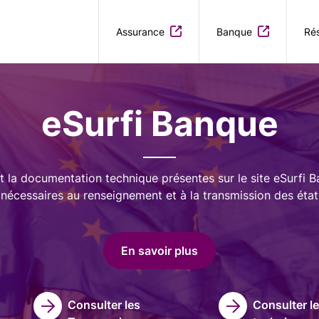
Aller au contenu principal
Assurance
Banque
Rés
eSurfi Banque
t la documentation technique présentes sur le site eSurfi 
nécessaires au renseignement et à la transmission des état
En savoir plus
Consulter les
Consulter l