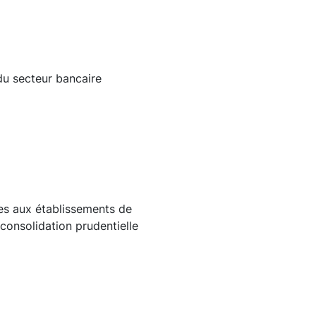
du secteur bancaire
es aux établissements de
la consolidation prudentielle