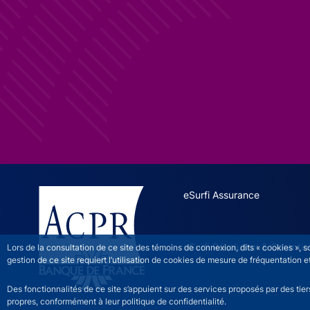
ESURFI site navigation
eSurfi Assurance
eSurfi Résolution & Garantie
Lors de la consultation de ce site des témoins de connexion, dits « cookies », 
gestion de ce site requiert l’utilisation de cookies de mesure de fréquentatio
Des fonctionnalités de ce site s’appuient sur des services proposés par des tie
propres, conformément à leur politique de confidentialité.