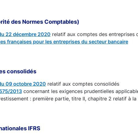
orité des Normes Comptables)
du 22 décembre 2020
relatif aux comptes des entreprises 
s françaises pour les entreprises du secteur bancaire
es consolidés
du 09 octobre 2020
relatif aux comptes consolidés
 575/2013
concernant les exigences prudentielles applicabl
estissement : première partie, titre II, chapitre 2 relatif à 
nationales IFRS