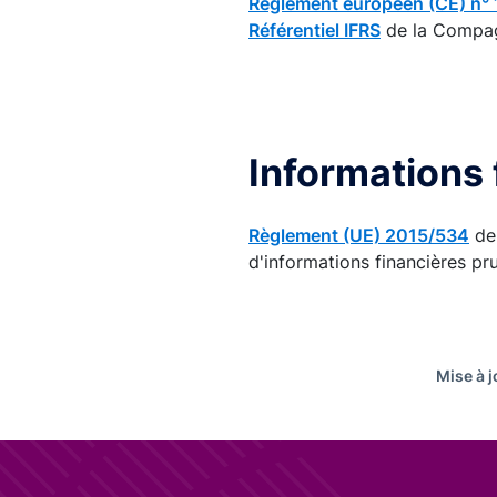
Règlement européen (CE) n°
Référentiel IFRS
de la Compag
Informations
Règlement (UE) 2015/534
de 
d'informations financières pr
Mise à j