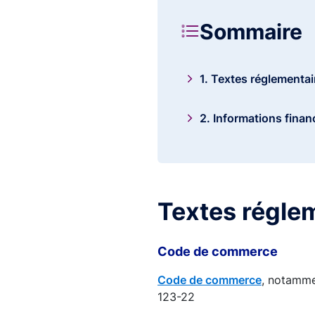
Sommaire
1. Textes réglementa
2. Informations fina
Textes régle
Code de commerce
Code de commerce
, notammen
123-22