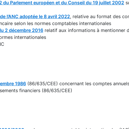
du Parlement européen et du Conseil du 19 juillet 2002
su
e l’ANC adoptée le 8 avril 2022
, relative au format des c
ncaire selon les normes comptables internationales
du 2 décembre 2016
relatif aux informations à mentionner 
normes internationales
ANC
écembre 1986
(86/635/CEE) concernant les comptes annuels
ssements financiers (86/635/CEE)