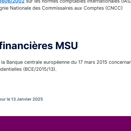
 1606/2002
sur les normes comptables internationales (IAS
nie Nationale des Commissaires aux Comptes (CNCC)
 financières MSU
la Banque centrale européenne du 17 mars 2015 concernant
udentielles (BCE/2015/13).
our le 13 Janvier 2025