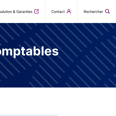
olution & Garanties
Contact
Rechercher
omptables