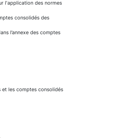
r l'application des normes
omptes consolidés des
dans l’annexe des comptes
 et les comptes consolidés