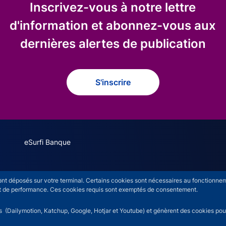
Inscrivez-vous à notre lettre
d'information et abonnez-vous aux
dernières alertes de publication
S'inscrire
eSurfi Banque
s
sont déposés sur votre terminal. Certains cookies sont nécessaires au fonctionneme
n et de performance. Ces cookies requis sont exemptés de consentement.
rs (Dailymotion, Katchup, Google, Hotjar et Youtube) et génèrent des cookies pour 