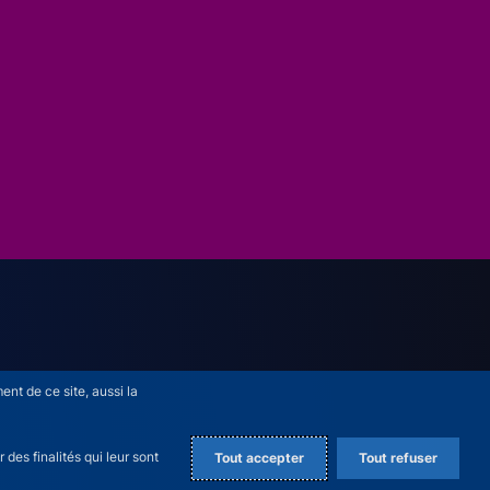
nt de ce site, aussi la
des finalités qui leur sont
Tout accepter
Tout refuser