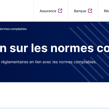
Aller au contenu principal
Assurance
Banque
Rés
Normes comptables
n sur les normes c
s règlementaires en lien avec les normes comptables.