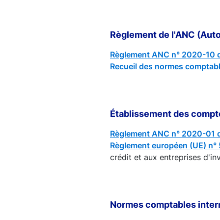
Règlement de l'ANC (Aut
Règlement ANC n° 2020-10 
Recueil des normes comptable
Établissement des compt
Règlement ANC n° 2020-01 
Règlement européen (UE) n°
crédit et aux entreprises d'inv
Normes comptables inter