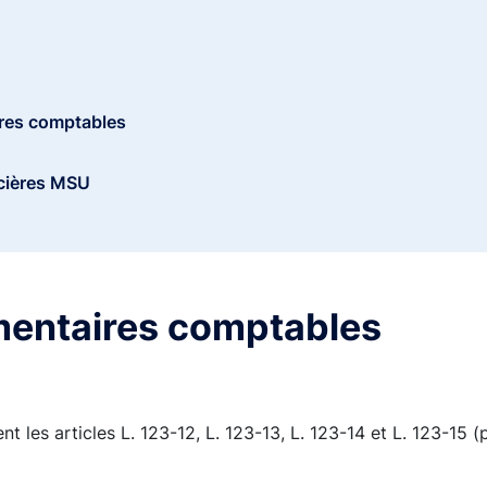
ires comptables
ncières MSU
mentaires comptables
t les articles L. 123-12, L. 123-13, L. 123-14 et L. 123-15 (p