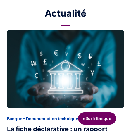
Actualité
Image
eSurfi Banque
Banque - Documentation technique
La fiche déclarative : un rapport