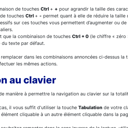
binaison de touches
Ctrl
+
+
pour agrandir la taille des carac
 de touches
Ctrl
+
-
permet quant à elle de réduire la taille
ssifs sur ces touches vous permettent d’augmenter ou de d
aliers.
t que la combinaison de touches
Ctrl + 0
(le chiffre « zéro
le du texte par défaut.
de remplacer dans les combinaisons annoncées ci-dessus la
fectuer les mêmes actions.
n au clavier
de manière à permettre la navigation au clavier sur la total
as, il vous suffit d'utiliser la touche
Tabulation
de votre cl
élément cliquable à un autre élément cliquable dans la pag