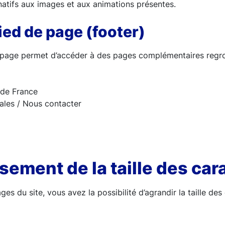
natifs aux images et aux animations présentes.
ed de page (footer)
page permet d’accéder à des pages complémentaires regr
 de France
ales / Nous contacter
ement de la taille des car
ages du site, vous avez la possibilité d’agrandir la taille des