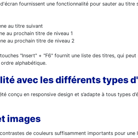
d'écran fournissent une fonctionnalité pour sauter au titre 
ne au titre suivant
ne au prochain titre de niveau 1
ne au prochain titre de niveau 2
uches "Insert" + "F6" fournit une liste des titres, qui peut 
 ordre alphabétique.
ité avec les différents types d
a été conçu en responsive design et s’adapte à tous types d
et images
contrastes de couleurs suffisamment importants pour une le