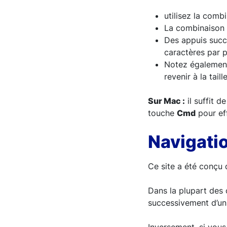
utilisez la com
La combinaison
Des appuis succe
caractères par p
Notez égalemen
revenir à la tail
Sur Mac :
il suffit 
touche
Cmd
pour ef
Navigatio
Ce site a été conçu 
Dans la plupart des c
successivement d’un 