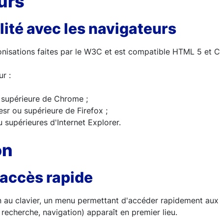
urs
ité avec les navigateurs
conisations faites par le W3C et est compatible HTML 5 et 
r :
u supérieure de Chrome ;
1esr ou supérieure de Firefox ;
u supérieures d'Internet Explorer.
on
’accès rapide
n au clavier, un menu permettant d'accéder rapidement aux
recherche, navigation) apparaît en premier lieu.