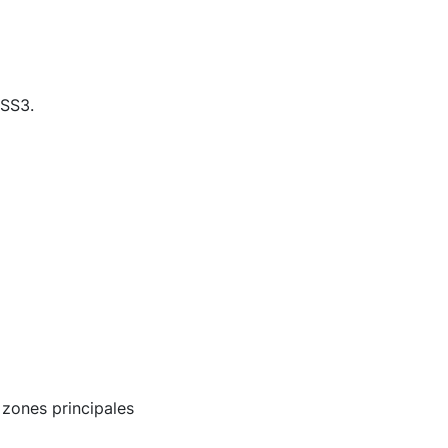
CSS3.
 zones principales