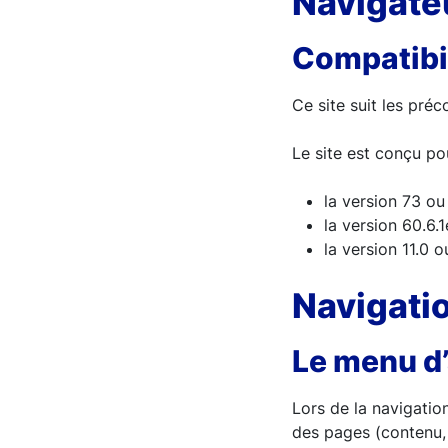
Navigate
Compatibil
Ce site suit les pré
Le site est conçu pou
la version 73 o
la version 60.6.
la version 11.0 o
Navigati
Le menu d
Lors de la navigatio
des pages (contenu, 