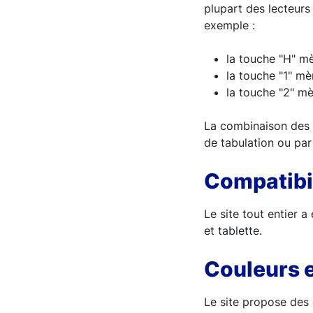
plupart des lecteurs 
exemple :
la touche "H" mè
la touche "1" mè
la touche "2" mè
La combinaison des to
de tabulation ou par
Compatibil
Le site tout entier 
et tablette.
Couleurs 
Le site propose des 