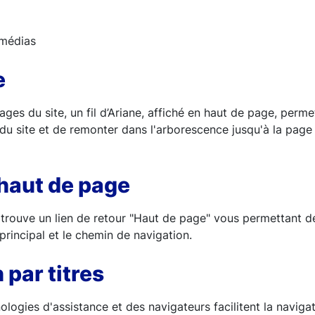
 médias
e
ges du site, un fil d’Ariane, affiché en haut de page, perme
du site et de remonter dans l'arborescence jusqu'à la page 
haut de page
 trouve un lien de retour "Haut de page" vous permettant d
rincipal et le chemin de navigation.
 par titres
logies d'assistance et des navigateurs facilitent la navigati