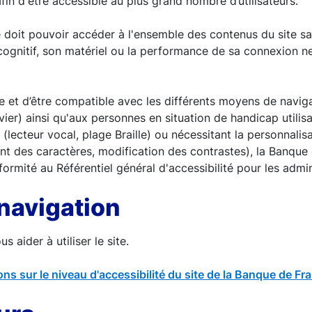
fin d'être accessible au plus grand nombre d’utilisateurs.
te doit pouvoir accéder à l'ensemble des contenus du site s
ognitif, son matériel ou la performance de sa connexion n
le et d’être compatible avec les différents moyens de navig
vier) ainsi qu'aux personnes en situation de handicap utilisa
 (lecteur vocal, plage Braille) ou nécessitant la personnalisa
nt des caractères, modification des contrastes), la Banqu
rmité au Référentiel général d'accessibilité pour les admi
 navigation
s aider à utiliser le site.
ons sur le niveau d'accessibilité du site de la Banque de Fr