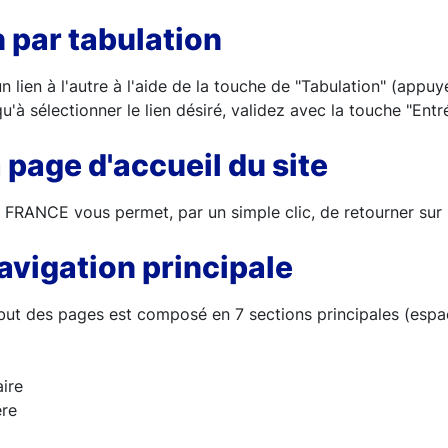
 par tabulation
n lien à l'autre à l'aide de la touche de "Tabulation" (appuy
u'à sélectionner le lien désiré, validez avec la touche "Entré
a page d'accueil du site
RANCE vous permet, par un simple clic, de retourner sur l
vigation principale
but des pages est composé en 7 sections principales (espac
ire
ère