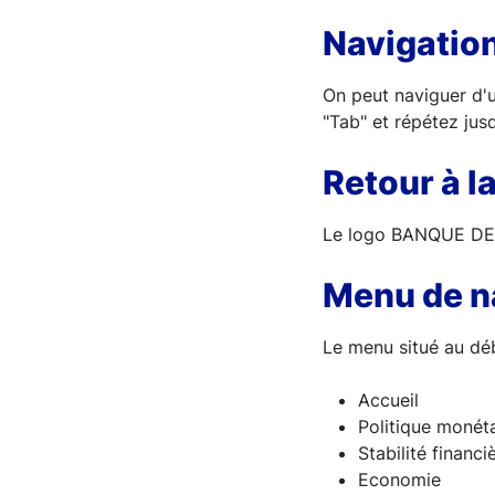
Navigation
On peut naviguer d'u
"Tab" et répétez jusq
Retour à l
Le logo BANQUE DE F
Menu de na
Le menu situé au dé
Accueil
Politique monéta
Stabilité financi
Economie