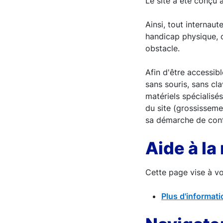
Le site a été conçu a
Ainsi, tout internau
handicap physique, c
obstacle.
Afin d'être accessib
sans souris, sans cla
matériels spécialisés
du site (grossisseme
sa démarche de confo
Aide à la
Cette page vise à vou
Plus d'informati