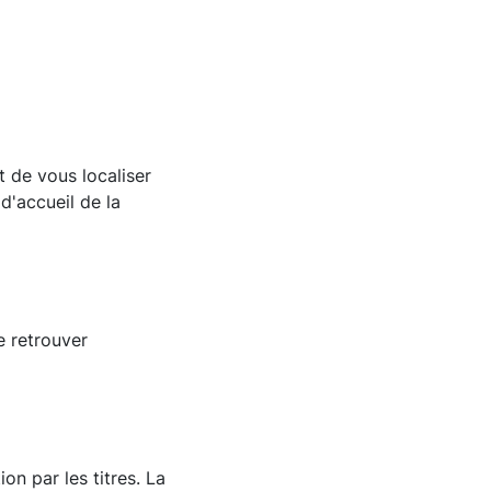
t de vous localiser
d'accueil de la
e retrouver
on par les titres. La