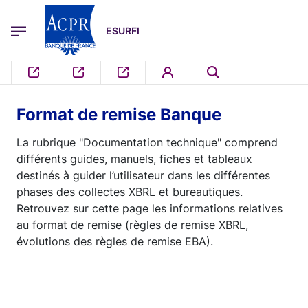
egion
ESURFI Menu Principal
Aller au contenu principal
ESURFI
Format de remise Banque
La rubrique "Documentation technique" comprend
différents guides, manuels, fiches et tableaux
destinés à guider l’utilisateur dans les différentes
phases des collectes XBRL et bureautiques.
Retrouvez sur cette page les informations relatives
au format de remise (règles de remise XBRL,
évolutions des règles de remise EBA).