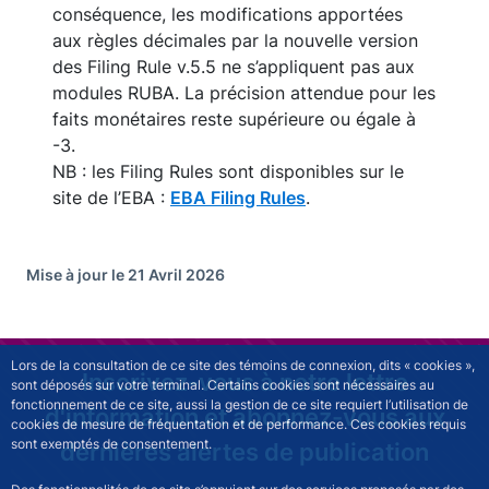
conséquence, les modifications apportées
aux règles décimales par la nouvelle version
des Filing Rule v.5.5 ne s’appliquent pas aux
modules RUBA. La précision attendue pour les
faits monétaires reste supérieure ou égale à
-3.
NB : les Filing Rules sont disponibles sur le
site de l’EBA :
EBA Filing Rules
.
Mise à jour le 21 Avril 2026
Lors de la consultation de ce site des témoins de connexion, dits « cookies »,
Inscrivez-vous à notre lettre
sont déposés sur votre terminal. Certains cookies sont nécessaires au
fonctionnement de ce site, aussi la gestion de ce site requiert l’utilisation de
d'information et abonnez-vous aux
cookies de mesure de fréquentation et de performance. Ces cookies requis
sont exemptés de consentement.
dernières alertes de publication