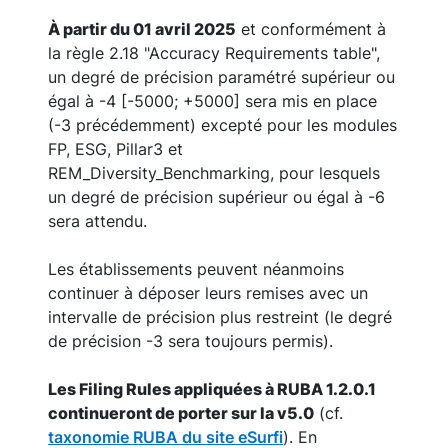
À partir du 01 avril 2025
et conformément à
la règle 2.18 "Accuracy Requirements table",
un degré de précision paramétré supérieur ou
égal à -4 [-5000; +5000] sera mis en place
(-3 précédemment) excepté pour les modules
FP, ESG, Pillar3 et
REM_Diversity_Benchmarking, pour lesquels
un degré de précision supérieur ou égal à -6
sera attendu.
Les établissements peuvent néanmoins
continuer à déposer leurs remises avec un
intervalle de précision plus restreint (le degré
de précision -3 sera toujours permis).
Les Filing Rules appliquées à RUBA 1.2.0.1
continueront de porter sur la v5.0
(cf.
taxonomie RUBA du site eSurfi
). En