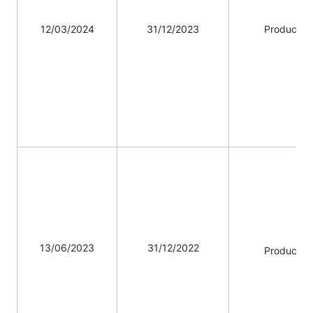
12/03/2024
31/12/2023
Productio
13/06/2023
31/12/2022
Productio