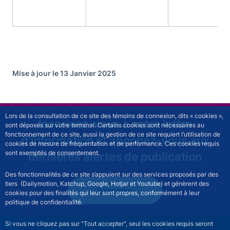
Mise à jour le 13 Janvier 2025
Lors de la consultation de ce site des témoins de connexion, dits « cookies »,
Inscrivez-vous à notre lettre
sont déposés sur votre terminal. Certains cookies sont nécessaires au
fonctionnement de ce site, aussi la gestion de ce site requiert l’utilisation de
d'information et abonnez-vous aux
cookies de mesure de fréquentation et de performance. Ces cookies requis
sont exemptés de consentement.
dernières alertes de publication
Des fonctionnalités de ce site s’appuient sur des services proposés par des
tiers (Dailymotion, Katchup, Google, Hotjar et Youtube) et génèrent des
S'inscrire
cookies pour des finalités qui leur sont propres, conformément à leur
politique de confidentialité.
Si vous ne cliquez pas sur "Tout accepter", seul les cookies requis seront