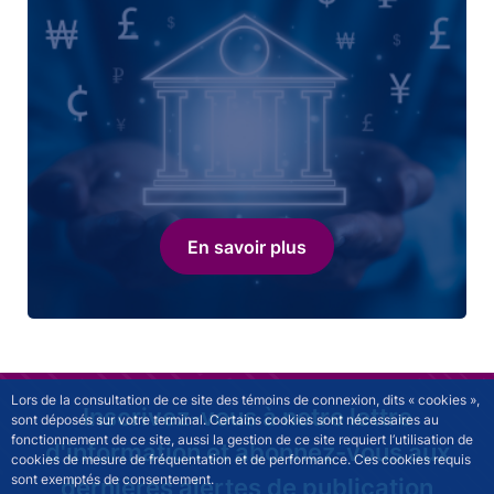
En savoir plus
Lors de la consultation de ce site des témoins de connexion, dits « cookies »,
Inscrivez-vous à notre lettre
sont déposés sur votre terminal. Certains cookies sont nécessaires au
fonctionnement de ce site, aussi la gestion de ce site requiert l’utilisation de
d'information et abonnez-vous aux
cookies de mesure de fréquentation et de performance. Ces cookies requis
sont exemptés de consentement.
dernières alertes de publication