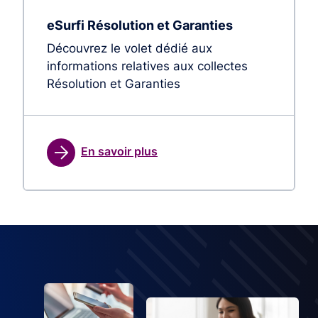
eSurfi Résolution et Garanties
Découvrez le volet dédié aux
informations relatives aux collectes
Résolution et Garanties
En savoir plus