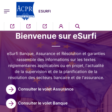
egion
ESURFI Menu Principal
Aller au contenu principal
ESURFI
Image
Bienvenue sur eSurfi
eSurfi Banque, Assurance et Résolution et garanties
rassemble des informations sur les textes
réglementaires applicables ou en projet, l'actualité
de la supervision et de la planification de la
résolution des secteurs bancaire et de l'assurance.
Consulter le volet Assurance
Consulter le volet Banque