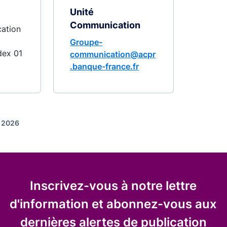
Unité
Communication
ation
Groupe-
dex 01
communication@acpr
.banque-france.fr
r 2026
Inscrivez-vous à notre lettre
d'information et abonnez-vous aux
dernières alertes de publication