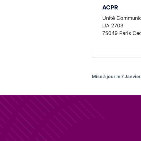
ACPR
Unité Communic
UA 2703
75049 Paris Ce
Mise à jour le 7 Janvie