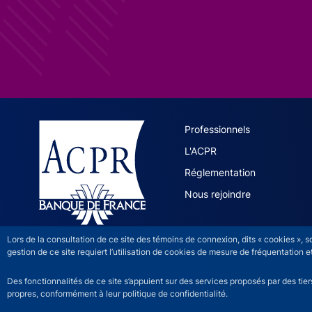
ACPR site 
Professionnels
L'ACPR
Réglementation
Nous rejoindre
Lors de la consultation de ce site des témoins de connexion, dits « cookies », 
gestion de ce site requiert l’utilisation de cookies de mesure de fréquentatio
Des fonctionnalités de ce site s’appuient sur des services proposés par des tie
propres, conformément à leur politique de confidentialité.