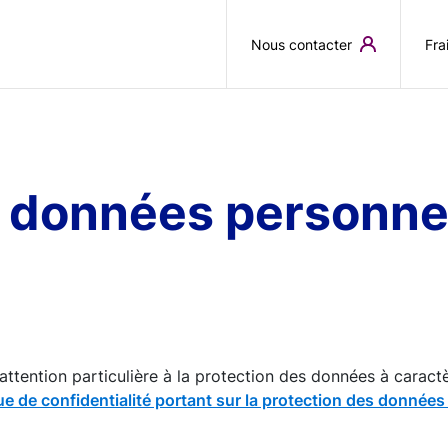
Aller au contenu principal
Nous contacter
Fra
s données personne
ttention particulière à la protection des données à caract
ue de confidentialité portant sur la protection des données