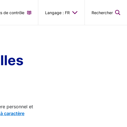
is de contrôle
Langage : FR
Rechercher
lles
ère personnel et
 à caractère