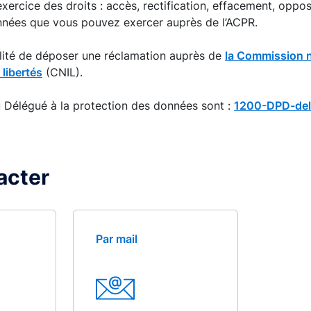
ercice des droits : accès, rectification, effacement, opposit
onnées que vous pouvez exercer auprès de l’ACPR.
ilité de déposer une réclamation auprès de
la Commission n
 libertés
(CNIL).
Délégué à la protection des données sont :
1200-DPD-de
acter
Par mail