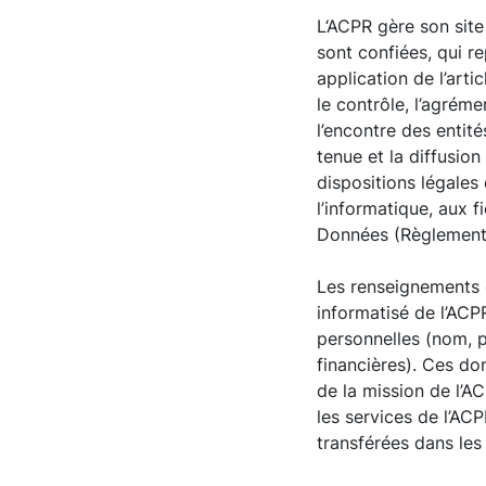
L‘ACPR gère son site 
sont confiées, qui re
application de l’art
le contrôle, l’agréme
l’encontre des entit
tenue et la diffusion
dispositions légales 
l’informatique, aux f
Données (Règlement 
Les renseignements 
informatisé de l’ACP
personnelles (nom, 
financières). Ces do
de la mission de l’AC
les services de l’A
transférées dans les 