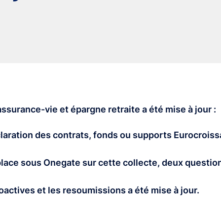
 assurance-vie et épargne retraite a été mise à jour :
claration des contrats, fonds ou supports Eurocroiss
place sous Onegate sur cette collecte, deux questio
.
roactives et les resoumissions a été mise à jour.