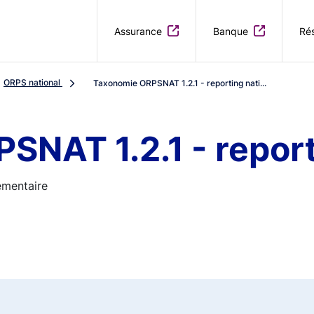
Aller au contenu principal
Assurance
Banque
Rés
ORPS national
Taxonomie ORPSNAT 1.2.1 - reporting nati...
NAT 1.2.1 - report
émentaire