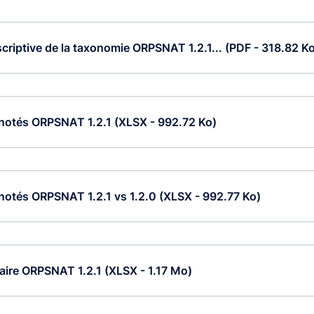
criptive de la taxonomie ORPSNAT 1.2.1... (PDF - 318.82 K
notés ORPSNAT 1.2.1 (XLSX - 992.72 Ko)
notés ORPSNAT 1.2.1 vs 1.2.0 (XLSX - 992.77 Ko)
aire ORPSNAT 1.2.1 (XLSX - 1.17 Mo)