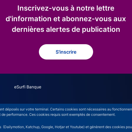
Inscrivez-vous à notre lettre
d'information et abonnez-vous aux
dernières alertes de publication
S'inscrire
eSurfi Banque
s
sont déposés sur votre terminal. Certains cookies sont nécessaires au fonctionneme
n et de performance. Ces cookies requis sont exemptés de consentement.
rs (Dailymotion, Katchup, Google, Hotjar et Youtube) et génèrent des cookies pour 