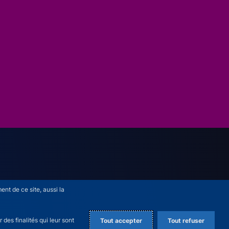
nt de ce site, aussi la
des finalités qui leur sont
Tout accepter
Tout refuser