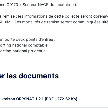
onne C0170 « Secteur NACE du locataire »).
 la remise : les informations de cette collecte seront doréna
RL-XML. Les modalités de remise seront communiquées ult
comporte deux points d’entrée :
porting national comptable
porting national prudentiel
er les documents
livraison ORPSNAT 1.2.1 (PDF - 272.62 Ko)