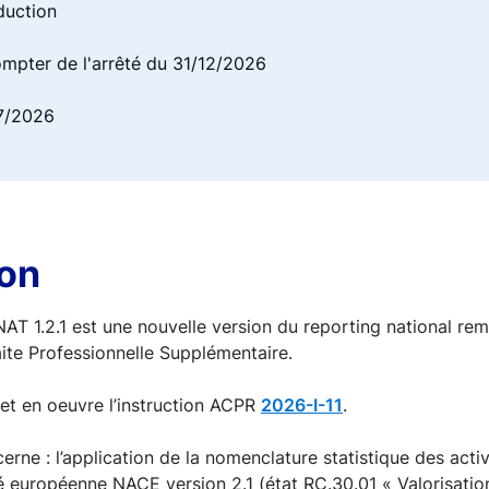
duction
ompter de l'arrêté du 31/12/2026
07/2026
ion
 1.2.1 est une nouvelle version du reporting national remi
ite Professionnelle Supplémentaire.
met en oeuvre l’instruction ACPR
2026-I-11
.
erne : l’application de la nomenclature statistique des act
européenne NACE version 2.1 (état RC.30.01 « Valorisatio