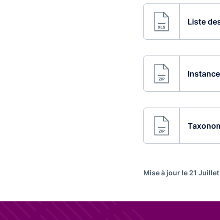
Liste de
Instance
Taxonom
Mise à jour le 21 Juille