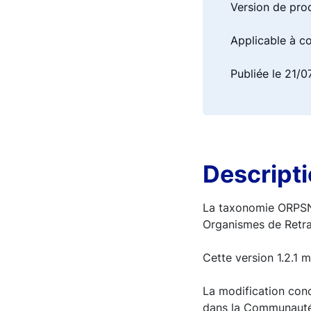
Version de pro
Applicable à c
Publiée le 21/
Descript
La taxonomie ORPSNAT
Organismes de Retra
Cette version 1.2.1 
La modification conc
dans la Communauté 