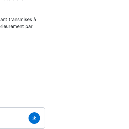
vant transmises à
érieurement par