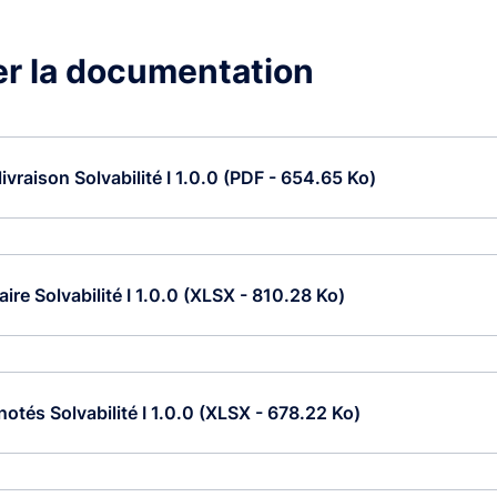
er la documentation
livraison Solvabilité I 1.0.0 (PDF - 654.65 Ko)
aire Solvabilité I 1.0.0 (XLSX - 810.28 Ko)
notés Solvabilité I 1.0.0 (XLSX - 678.22 Ko)