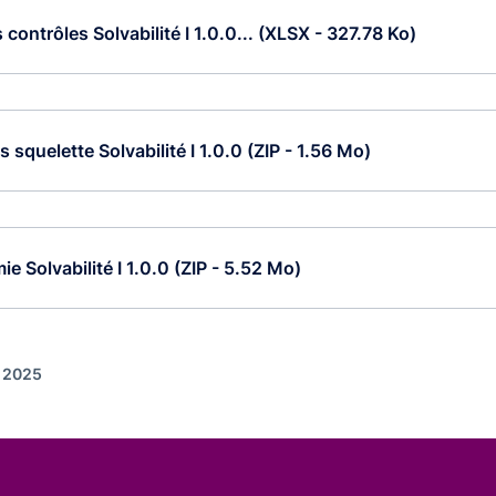
 contrôles Solvabilité I 1.0.0... (XLSX - 327.78 Ko)
 squelette Solvabilité I 1.0.0 (ZIP - 1.56 Mo)
e Solvabilité I 1.0.0 (ZIP - 5.52 Mo)
r 2025