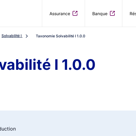
Aller au contenu principal
Assurance
Banque
Rés
Solvabilité I
Taxonomie Solvabilité I 1.0.0
bilité I 1.0.0
duction