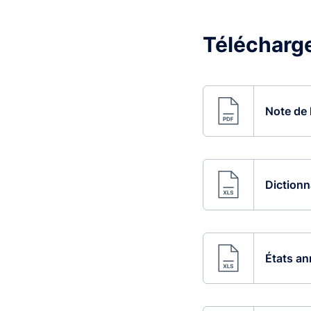
Télécharg
Note de 
Dictionn
États an