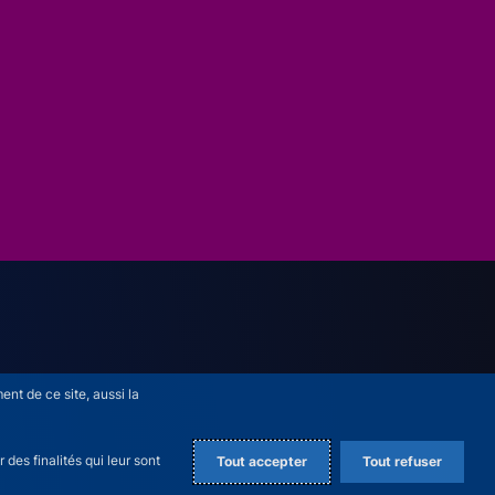
nt de ce site, aussi la
des finalités qui leur sont
Tout accepter
Tout refuser