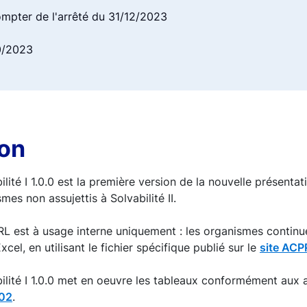
ompter de l'arrêté du 31/12/2023
10/2023
ion
lité I 1.0.0 est la première version de la nouvelle présentat
mes non assujettis à Solvabilité II.
L est à usage interne uniquement : les organismes continue
el, en utilisant le fichier spécifique publié sur le
site ACP
ilité I 1.0.0 met en oeuvre les tableaux conformément aux 
02
.