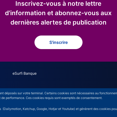
Inscrivez-vous à notre lettre
d'information et abonnez-vous aux
dernières alertes de publication
S'inscrire
eSurfi Banque
s
sont déposés sur votre terminal. Certains cookies sont nécessaires au fonctionneme
n et de performance. Ces cookies requis sont exemptés de consentement.
rs (Dailymotion, Katchup, Google, Hotjar et Youtube) et génèrent des cookies pour 