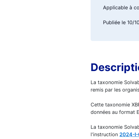
Applicable à c
Publiée le 10/
Descript
La taxonomie Solvabi
remis par les organis
Cette taxonomie XBR
données au format Exc
La taxonomie Solvab
l'instruction
2024-I-