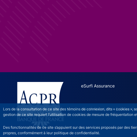
ESURFI site navigation
eSurfi Assurance
eSurfi Résolution & Garantie
Lors de la consultation de ce site des témoins de connexion, dits « cookies », 
gestion de ce site requiert l’utilisation de cookies de mesure de fréquentatio
Des fonctionnalités de ce site s’appuient sur des services proposés par des tie
propres, conformément à leur politique de confidentialité.