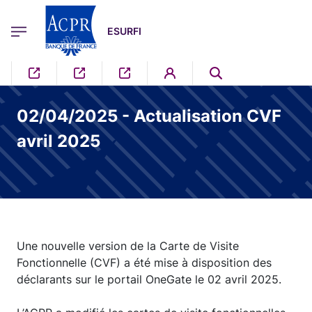
egion
ESURFI Menu Principal
Aller au contenu principal
ESURFI
02/04/2025 - Actualisation CVF
avril 2025
Une nouvelle version de la Carte de Visite
Fonctionnelle (CVF) a été mise à disposition des
déclarants sur le portail OneGate le 02 avril 2025.