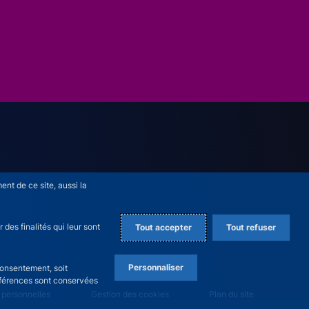
nt de ce site, aussi la
des finalités qui leur sont
Tout accepter
Tout refuser
Personnaliser
consentement, soit
références sont conservées
 personnelles
Gestion des cookies
Plan du site