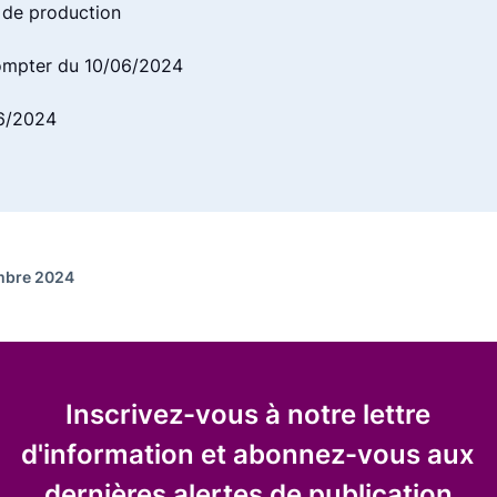
 de production
ompter du 10/06/2024
06/2024
embre 2024
Inscrivez-vous à notre lettre
d'information et abonnez-vous aux
dernières alertes de publication