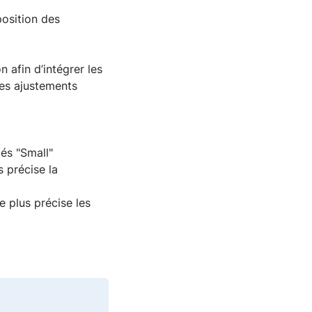
position des
 afin d’intégrer les
des ajustements
és "Small"
 précise la
 plus précise les