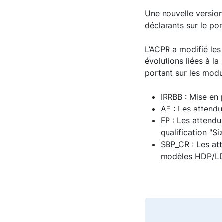
Une nouvelle version
déclarants sur le por
L’ACPR a modifié les
évolutions liées à l
portant sur les modu
IRRBB : Mise en
AE : Les attendu
FP : Les attendu
qualification "S
SBP_CR : Les att
modèles HDP/L