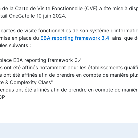
 de la Carte de Visite Fonctionnelle (CVF) a été mise à dis
tail OneGate le 10 juin 2024.
 cartes de visite fonctionnelles de son système d’information
a mise en place du
EBA reporting framework 3.4
, ainsi que 
les suivants :
 place EBA reporting framework 3.4
s ont été affinés notamment pour les établissements qualifi
s ont été affinés afin de prendre en compte de manière plus
ize & Complexity Class"
endus ont été affinés afin de prendre en compte de manière
DP