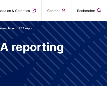
olution & Garanties
Contact
Rechercher
 en place du EBA report...
A reporting