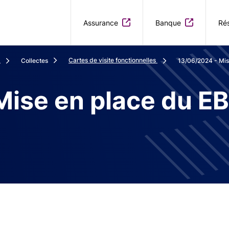
Aller au contenu principal
Assurance
Banque
Rés
Cartes de visite fonctionnelles
Collectes
13/06/2024 - Mise
ise en place du EB