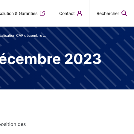
olution & Garanties
Contact
Rechercher
ualisation CVF décembre ...
 décembre 2023
position des