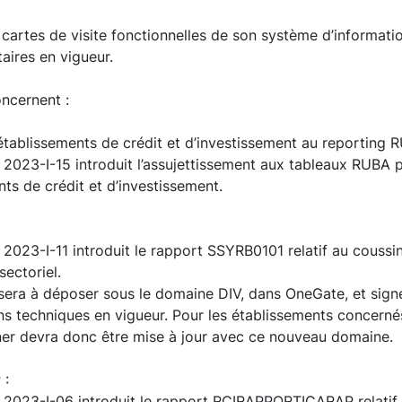
 cartes de visite fonctionnelles de son système d’information
aires en vigueur.
ncernent :
établissements de crédit et d’investissement au reporting 
n 2023-I-15 introduit l’assujettissement aux tableaux RUBA 
ts de crédit et d’investissement.
n 2023-I-11 introduit le rapport SSYRB0101 relatif au coussi
ectoriel.
sera à déposer sous le domaine DIV, dans OneGate, et sig
ns techniques en vigueur. Pour les établissements concernés
gner devra donc être mise à jour avec ce nouveau domaine.
 :
on 2023-I-06 introduit le rapport RCIRAPPORTICARAP relatif