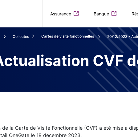
Aller au contenu principal
Assurance
Banque
Rés
Cartes de visite fonctionnelles
Collectes
20/12/2023 - Act
Actualisation CVF
 de la Carte de Visite Fonctionnelle (CVF) a été mise à dis
rtail OneGate le 18 décembre 2023.