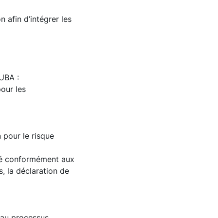
 afin d’intégrer les
RUBA :
pour les
n pour le risque
né conformément aux
, la déclaration de
 au processus