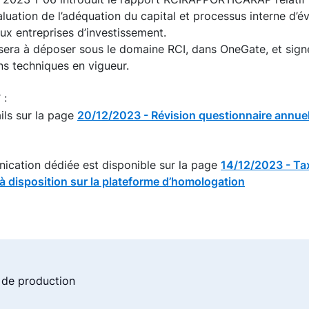
aluation de l’adéquation du capital et processus interne d’é
ux entreprises d’investissement.
sera à déposer sous le domaine RCI, dans OneGate, et si
ns techniques en vigueur.
 :
ils sur la page
20/12/2023 - Révision questionnaire annue
cation dédiée est disponible sur la page
14/12/2023 - T
 à disposition sur la plateforme d’homologation
 de production