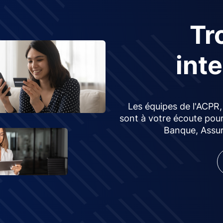
Tr
int
Les équipes de l'ACPR,
sont à votre écoute pour
Banque, Assur