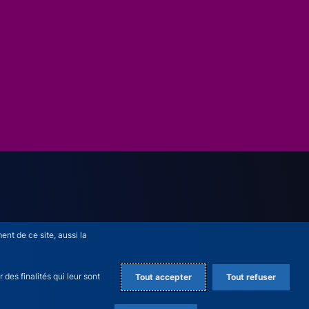
nt de ce site, aussi la
des finalités qui leur sont
Tout accepter
Tout refuser