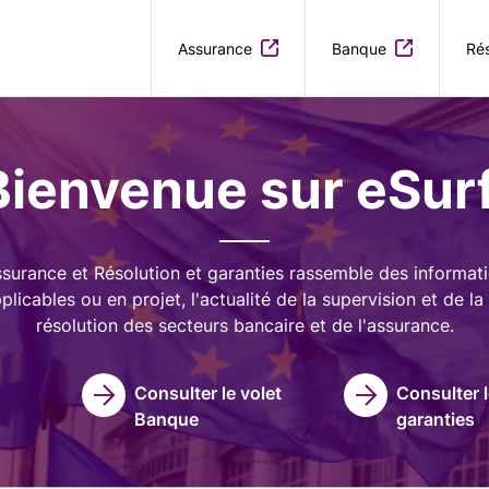
Aller au contenu principal
Assurance
Banque
Rés
Bienvenue sur eSurf
surance et Résolution et garanties rassemble des informati
licables ou en projet, l'actualité de la supervision et de la 
résolution des secteurs bancaire et de l'assurance.
Consulter le volet
Consulter l
Banque
garanties