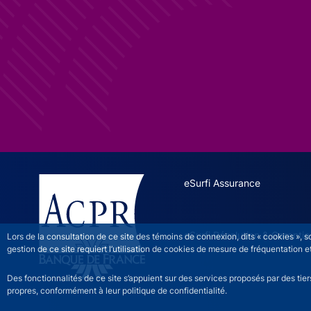
ESURFI site navigation
eSurfi Assurance
eSurfi Résolution & Garantie
Lors de la consultation de ce site des témoins de connexion, dits « cookies », 
gestion de ce site requiert l’utilisation de cookies de mesure de fréquentatio
Des fonctionnalités de ce site s’appuient sur des services proposés par des tie
propres, conformément à leur politique de confidentialité.