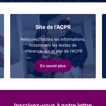
Site de l'ACPR
Retrouvez toutes les informations,
notamment les textes de
référence, sur le site de l'ACPR
En savoir plus
Inscrivez-vous à notre lettre