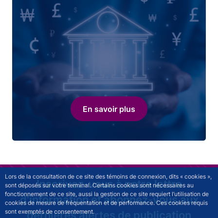
En savoir plus
Lors de la consultation de ce site des témoins de connexion, dits « cookies »,
Inscrivez-vous à notre lettre
sont déposés sur votre terminal. Certains cookies sont nécessaires au
fonctionnement de ce site, aussi la gestion de ce site requiert l’utilisation de
d'information et abonnez-vous aux
cookies de mesure de fréquentation et de performance. Ces cookies requis
sont exemptés de consentement.
dernières alertes de publication