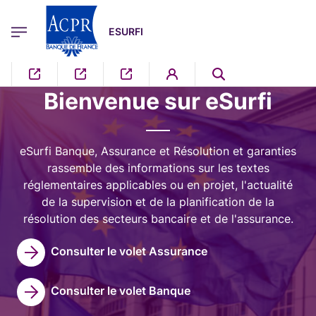
egion
ESURFI Menu Principal
Aller au contenu principal
ESURFI
Image
Bienvenue sur eSurfi
eSurfi Banque, Assurance et Résolution et garanties
rassemble des informations sur les textes
réglementaires applicables ou en projet, l'actualité
de la supervision et de la planification de la
résolution des secteurs bancaire et de l'assurance.
Consulter le volet Assurance
Consulter le volet Banque